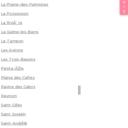
La Plaine-des-Palmistes
La Possession
La RiviÃ¨re
La-Saline-les-Bains
Le Tampon
Les Avirons
Les Trois-Bassins
Petite-ÃŽle
Plaine des Cafres
Ravine des Cabris
Reunion
Saint Gilles
Saint Joseph
Saint-AndrÃ©