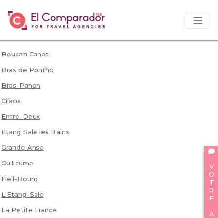
Boucan Canot
Bras de Pontho
Bras-Panon
Cilaos
Entre-Deux
Etang Sale les Bains
Grande Anse
VOTRE AVIS
Guillaume
Hell-Bourg
L'Etang-Sale
La Petite France