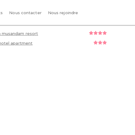
ts
Nous contacter
Nous rejoindre
a musandam resort
hotel apartment