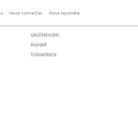
ts
Nous contacter
Nous rejoindre
Liechtenstein
Ruggell
Triesenberg