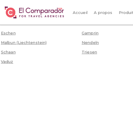
Accueil
A propos
Produi
Eschen
Gamprin
Malbun (Liechtenstein)
Nendeln
Schaan
Triesen
Vaduz