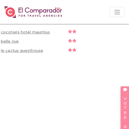
cocotiers hotel mauritius
belle rive
le cactus guesthouse
VOTRE AVIS