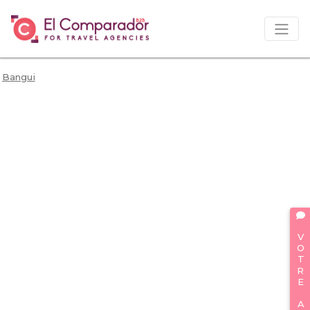
Bangui
VOTRE AVIS