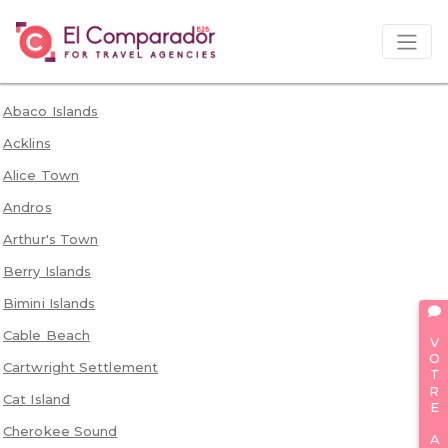
Abaco Islands
Acklins
Alice Town
Andros
Arthur's Town
Berry Islands
Bimini Islands
VOTRE AVIS
Cable Beach
Cartwright Settlement
Cat Island
Cherokee Sound