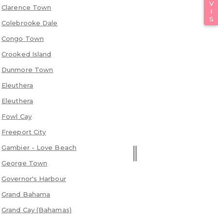
Clarence Town
Colebrooke Dale
Congo Town
Crooked Island
Dunmore Town
Eleuthera
Eleuthera
Fowl Cay
Freeport City
Gambier - Love Beach
George Town
Governor's Harbour
Grand Bahama
Grand Cay (Bahamas)