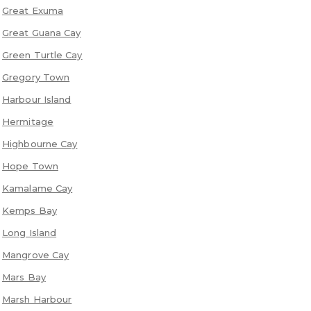
Great Exuma
Great Guana Cay
Green Turtle Cay
Gregory Town
Harbour Island
Hermitage
Highbourne Cay
Hope Town
Kamalame Cay
Kemps Bay
Long Island
Mangrove Cay
Mars Bay
Marsh Harbour